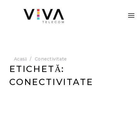
Acasă
Conectivitate
ETICHETĂ:
CONECTIVITATE