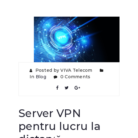
Posted by VIVA Telecom
In
Blog
0 Comments
Server VPN
pentru lucru la