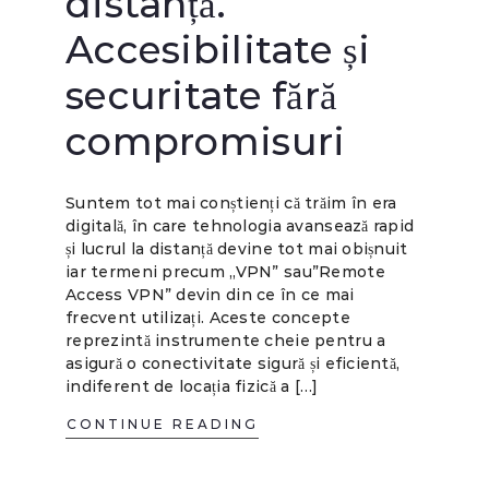
distanță.
Accesibilitate și
securitate fără
compromisuri
Suntem tot mai conștienți că trăim în era
digitală, în care tehnologia avansează rapid
și lucrul la distanță devine tot mai obișnuit
iar termeni precum „VPN” sau”Remote
Access VPN” devin din ce în ce mai
frecvent utilizați. Aceste concepte
reprezintă instrumente cheie pentru a
asigură o conectivitate sigură și eficientă,
indiferent de locația fizică a […]
CONTINUE READING