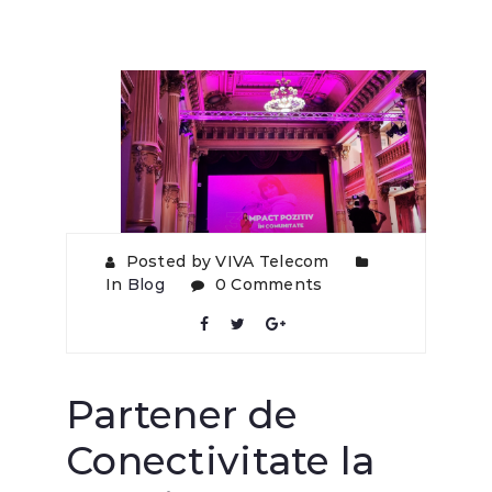
Posted by VIVA Telecom
In
Blog
0 Comments
Partener de
Conectivitate la