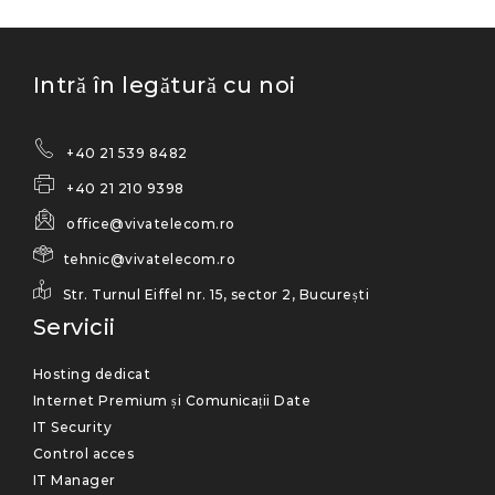
Intră în legătură cu noi
+40 21 539 8482
+40 21 210 9398
office@vivatelecom.ro
tehnic@vivatelecom.ro
Str. Turnul Eiffel nr. 15, sector 2, București
Servicii
Hosting dedicat
Internet Premium și Comunicații Date
IT Security
Control acces
IT Manager