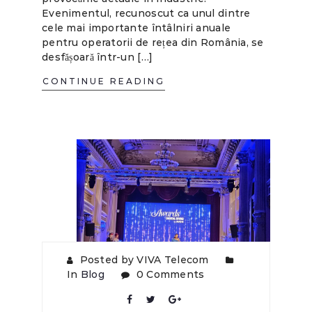
Evenimentul, recunoscut ca unul dintre
cele mai importante întâlniri anuale
pentru operatorii de rețea din România, se
desfășoară într-un […]
CONTINUE READING
Posted by VIVA Telecom
In
Blog
0 Comments