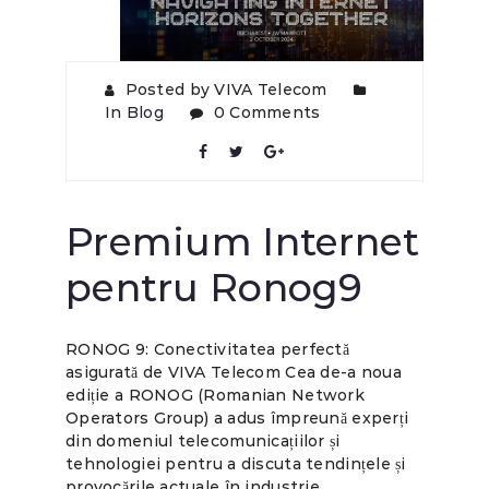
Posted by VIVA Telecom
In
Blog
0 Comments
Premium Internet
pentru Ronog9
RONOG 9: Conectivitatea perfectă
asigurată de VIVA Telecom Cea de-a noua
ediție a RONOG (Romanian Network
Operators Group) a adus împreună experți
din domeniul telecomunicațiilor și
tehnologiei pentru a discuta tendințele și
provocările actuale în industrie.