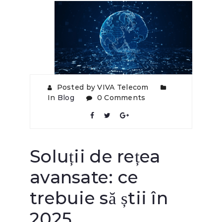
Posted by VIVA Telecom
In
Blog
0 Comments
Soluții de rețea
avansate: ce
trebuie să știi în
2025