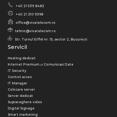
+40 21 539 8482
+40 21 210 9398
office@vivatelecom.ro
tehnic@vivatelecom.ro
Str. Turnul Eiffel nr. 15, sector 2, București
Servicii
Hosting dedicat
Internet Premium și Comunicații Date
IT Security
Control acces
IT Manager
Colocare server
Server dedicat
Supraveghere video
Digital Signage
Smart marketing