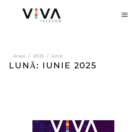
Acasă
2025
iunie
LUNĂ:
IUNIE 2025