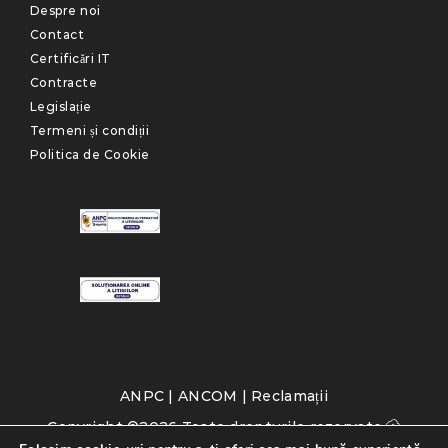
Despre noi
Contact
Certificări IT
Contracte
Legislație
Termeni și condiții
Politica de Cookie
ANPC
|
ANCOM
|
Reclamații
Copyright ©2026 Toate drepturile rezervate
VIVA Telecom