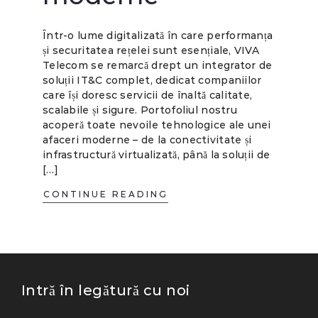
Într-o lume digitalizată în care performanța
și securitatea rețelei sunt esențiale, VIVA
Telecom se remarcă drept un integrator de
soluții IT&C complet, dedicat companiilor
care își doresc servicii de înaltă calitate,
scalabile și sigure. Portofoliul nostru
acoperă toate nevoile tehnologice ale unei
afaceri moderne – de la conectivitate și
infrastructură virtualizată, până la soluții de
[…]
CONTINUE READING
Intră în legătură cu noi