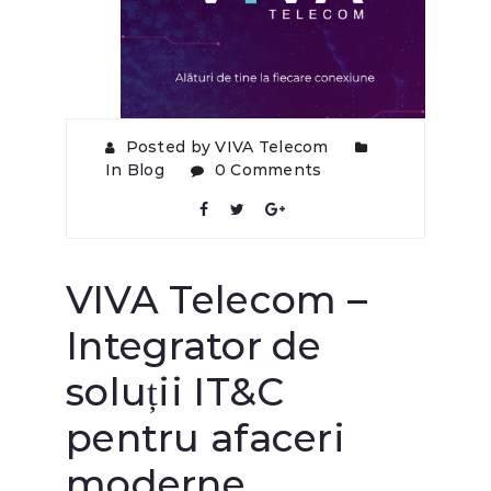
Posted by VIVA Telecom
In
Blog
0 Comments
VIVA Telecom –
Integrator de
soluții IT&C
pentru afaceri
moderne