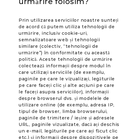
urmărire folosim?
Prin utilizarea serviciilor noastre sunteți
de acord că putem utiliza tehnologii de
urmărire, inclusiv cookie-uri,
semnalizatoare web și tehnologii
similare (colectiv, “tehnologii de
urmărire”) în conformitate cu această
politică. Aceste tehnologii de urmărire
colectează informații despre modul în
care utilizați serviciile (de exemplu,
paginile pe care le vizualizați, legăturile
pe care faceți clic și alte acțiuni pe care
le faceți asupra serviciilor), informații
despre browserul dvs. și modelele de
utilizare online (de exemplu, adresa IP,
tipul de browser, limba browserului,
paginile de trimitere / ieșire și adresele
URL, paginile vizualizate, dacă ați deschis
un e-mail, legăturile pe care ați făcut clic
etc.) și informații despre dispozitivele pe