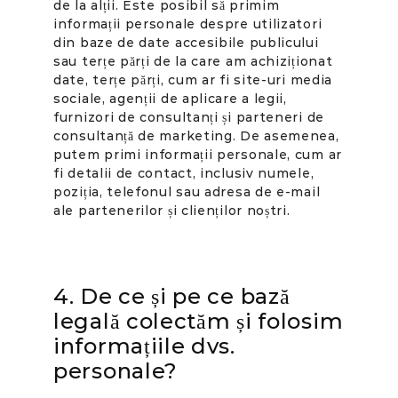
de la alții. Este posibil să primim
informații personale despre utilizatori
din baze de date accesibile publicului
sau terțe părți de la care am achiziționat
date, terțe părți, cum ar fi site-uri media
sociale, agenții de aplicare a legii,
furnizori de consultanți și parteneri de
consultanță de marketing. De asemenea,
putem primi informații personale, cum ar
fi detalii de contact, inclusiv numele,
poziția, telefonul sau adresa de e-mail
ale partenerilor și clienților noștri.
4. De ce și pe ce bază
legală colectăm și folosim
informațiile dvs.
personale?