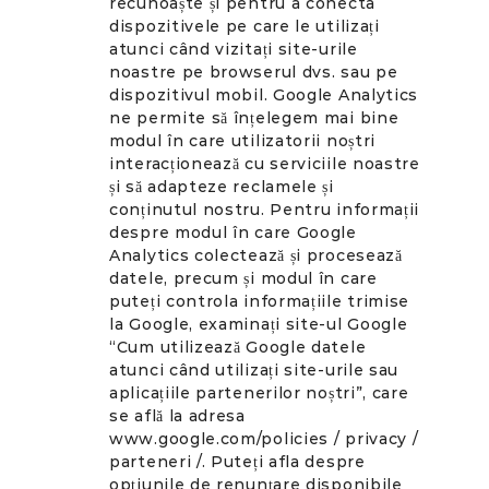
recunoaște și pentru a conecta
dispozitivele pe care le utilizați
atunci când vizitați site-urile
noastre pe browserul dvs. sau pe
dispozitivul mobil. Google Analytics
ne permite să înțelegem mai bine
modul în care utilizatorii noștri
interacționează cu serviciile noastre
și să adapteze reclamele și
conținutul nostru. Pentru informații
despre modul în care Google
Analytics colectează și procesează
datele, precum și modul în care
puteți controla informațiile trimise
la Google, examinați site-ul Google
“Cum utilizează Google datele
atunci când utilizați site-urile sau
aplicațiile partenerilor noștri”, care
se află la adresa
www.google.com/policies / privacy /
parteneri /. Puteți afla despre
opțiunile de renunțare disponibile