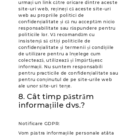
urmați un link către oricare dintre aceste
site-uri web, rețineți că aceste site-uri
web au propriile politici de
confidențialitate și că nu acceptăm nicio
responsabilitate sau răspundere pentru
politicile lor. Vă recomandăm cu
insistență să citiți politicile de
confidențialitate și termenii și condițiile
de utilizare pentru a înțelege cum
colectează, utilizează și împărtășesc
informații. Nu suntem responsabili
pentru practicile de confidențialitate sau
pentru conținutul de pe site-urile web
ale unor site-uri terțe.
8. Cât timp păstrăm
informațiile dvs.?
Notificare GDPR:
Vom păstra informațiile personale atâta