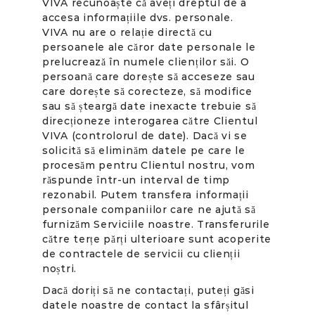
VIVA recunoaște că aveți dreptul de a
accesa informațiile dvs. personale.
VIVA nu are o relație directă cu
persoanele ale căror date personale le
prelucrează în numele clienților săi. O
persoană care dorește să acceseze sau
care dorește să corecteze, să modifice
sau să șteargă date inexacte trebuie să
direcționeze interogarea către Clientul
VIVA (controlorul de date). Dacă vi se
solicită să eliminăm datele pe care le
procesăm pentru Clientul nostru, vom
răspunde într-un interval de timp
rezonabil. Putem transfera informații
personale companiilor care ne ajută să
furnizăm Serviciile noastre. Transferurile
către terțe părți ulterioare sunt acoperite
de contractele de servicii cu clienții
noștri.
Dacă doriți să ne contactați, puteți găsi
datele noastre de contact la sfârșitul