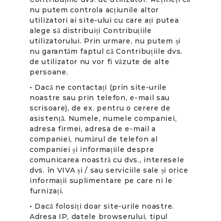
nu putem controla acțiunile altor
utilizatori ai site-ului cu care ați putea
alege să distribuiți Contribuțiile
utilizatorului. Prin urmare, nu putem și
nu garantăm faptul că Contribuțiile dvs.
de utilizator nu vor fi văzute de alte
persoane.
• Dacă ne contactați (prin site-urile
noastre sau prin telefon, e-mail sau
scrisoare), de ex. pentru o cerere de
asistență. Numele, numele companiei,
adresa firmei, adresa de e-mail a
companiei, numărul de telefon al
companiei și informațiile despre
comunicarea noastră cu dvs., interesele
dvs. în VIVA și / sau serviciile sale și orice
informații suplimentare pe care ni le
furnizați.
• Dacă folosiți doar site-urile noastre.
Adresa IP, datele browserului, tipul