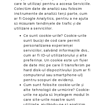
care le utilizați pentru a accesa Serviciile.
Colectăm date de analiză sau folosim
instrumente de analiză terță parte, cum
ar fi Google Analytics, pentru a ne ajuta
să măsuram tendințele de trafic și de
utilizare a serviciilor.
Ce sunt cookie-urile? Cookie-urile
sunt bucăți de cod care permit
personalizarea experienței
serviciilor, salvând informațiile dvs.,
cum ar fi ID-ul utilizatorului și alte
preferințe. Un cookie este un fișier
de date mic pe care îl transferăm pe
hard disk-ul dispozitivului (cum ar fi
computerul sau smartphone-ul)
pentru scopuri de evidență.
Cum sunt folosite cookie-urile și
alte tehnologii de urmărire? Cookie-
urile ne ajuta să înțelegem modul în
care site-urile noastre sunt
utilizate, ajutându-ne să analizăm