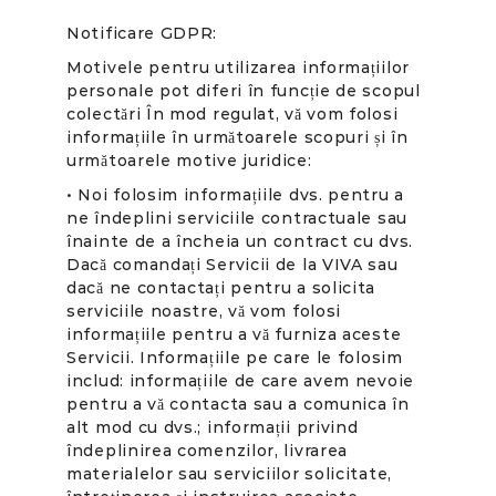
Notificare GDPR:
Motivele pentru utilizarea informațiilor
personale pot diferi în funcție de scopul
colectări În mod regulat, vă vom folosi
informațiile în următoarele scopuri și în
următoarele motive juridice:
• Noi folosim informațiile dvs. pentru a
ne îndeplini serviciile contractuale sau
înainte de a încheia un contract cu dvs.
Dacă comandați Servicii de la VIVA sau
dacă ne contactați pentru a solicita
serviciile noastre, vă vom folosi
informațiile pentru a vă furniza aceste
Servicii. Informațiile pe care le folosim
includ: informațiile de care avem nevoie
pentru a vă contacta sau a comunica în
alt mod cu dvs.; informații privind
îndeplinirea comenzilor, livrarea
materialelor sau serviciilor solicitate,