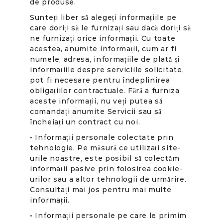
de produse.
Sunteți liber să alegeți informațiile pe
care doriți să le furnizați sau dacă doriți să
ne furnizați orice informații. Cu toate
acestea, anumite informații, cum ar fi
numele, adresa, informațiile de plată și
informațiile despre serviciile solicitate,
pot fi necesare pentru îndeplinirea
obligațiilor contractuale. Fără a furniza
aceste informații, nu veți putea să
comandați anumite Servicii sau să
încheiați un contract cu noi.
• Informații personale colectate prin
tehnologie. Pe măsură ce utilizați site-
urile noastre, este posibil să colectăm
informații pasive prin folosirea cookie-
urilor sau a altor tehnologii de urmărire.
Consultați mai jos pentru mai multe
informații.
• Informații personale pe care le primim