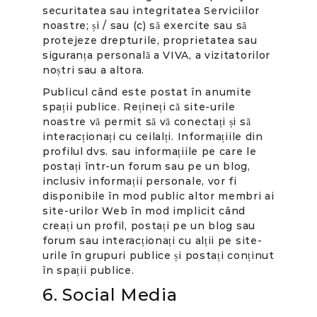
securitatea sau integritatea Serviciilor
noastre; și / sau (c) să exercite sau să
protejeze drepturile, proprietatea sau
siguranța personală a VIVA, a vizitatorilor
noștri sau a altora.
Publicul când este postat în anumite
spații publice. Rețineți că site-urile
noastre vă permit să vă conectați și să
interacționați cu ceilalți. Informațiile din
profilul dvs. sau informațiile pe care le
postați într-un forum sau pe un blog,
inclusiv informații personale, vor fi
disponibile în mod public altor membri ai
site-urilor Web în mod implicit când
creați un profil, postați pe un blog sau
forum sau interacționați cu alții pe site-
urile în grupuri publice și postați conținut
în spații publice.
6. Social Media