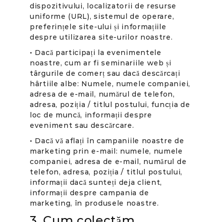
dispozitivului, localizatorii de resurse
uniforme (URL), sistemul de operare,
preferințele site-ului și informațiile
despre utilizarea site-urilor noastre.
• Dacă participați la evenimentele
noastre, cum ar fi seminariile web și
târgurile de comerț sau dacă descărcați
hârtiile albe: Numele, numele companiei,
adresa de e-mail, numărul de telefon,
adresa, poziția / titlul postului, funcția de
loc de muncă, informații despre
eveniment sau descărcare.
• Dacă vă aflați în campaniile noastre de
marketing prin e-mail: numele, numele
companiei, adresa de e-mail, numărul de
telefon, adresa, poziția / titlul postului,
informații dacă sunteți deja client,
informații despre campania de
marketing, în produsele noastre.
3. Cum colectăm