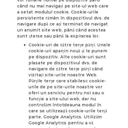
vor rămâne numai pe dispozitiv până
când nu mai navigați pe site-ul web care
a setat modulul cookie. Cookie-urile
persistente rămân în dispozitivul dvs. de
navigare după ce ați terminat de navigat
un anumit site web, până când acestea
sunt șterse sau până la expirarea lor.
Cookie-uri de către terțe părți. Unele
cookie-uri aparțin nouă și le punem
pe dispozitiv. Alte cookie-uri sunt
plasate pe dispozitivul dvs. de
navigare de către terțe părți când
vizitați site-urile noastre Web.
Părțile terțe care stabilesc cookie-
urile de pe site-urile noastre vor
oferi un serviciu pentru noi sau o
funcție a site-ului web, dar nu
controlăm întotdeauna modul în
care se utilizează cookie-urile terță
parte. Google Analytics. Utilizăm
Google Analytics pentru a vă