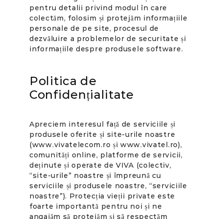
pentru detalii privind modul în care
colectăm, folosim și protejăm informațiile
personale de pe site, procesul de
dezvăluire a problemelor de securitate și
informațiile despre produsele software.
Politica de
Confidențialitate
Apreciem interesul față de serviciile și
produsele oferite și site-urile noastre
(www.vivatelecom.ro și www.vivatel.ro),
comunități online, platforme de servicii,
deținute și operate de VIVA (colectiv,
“site-urile” noastre și împreună cu
serviciile și produsele noastre, “serviciile
noastre”). Protecția vieții private este
foarte importantă pentru noi și ne
angajăm să protejăm și să respectăm