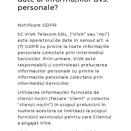
personale?
Notificare GDPR:
SC VIVA Telecom SRL, (“VIVA” sau “noi”)
este operatorul de date în sensul art. 4
(7) GDPR cu privire la toate informațiile
personale colectate prin intermediul
Serviciilor. Prin urmare, VIVA este
responsabilă și controlează prelucrarea
informațiilor personale cu privire la
informațiile personale colectate prin
intermediul Serviciilor.
Utilizarea informațiilor furnizate de
clienții noștri (fiecare “client” și colectiv
“clienții noștri”) în scopul prelucrării în
numele acestora se limitează la scopul
furnizării serviciului pentru care Clientul
a angajat VIVA.