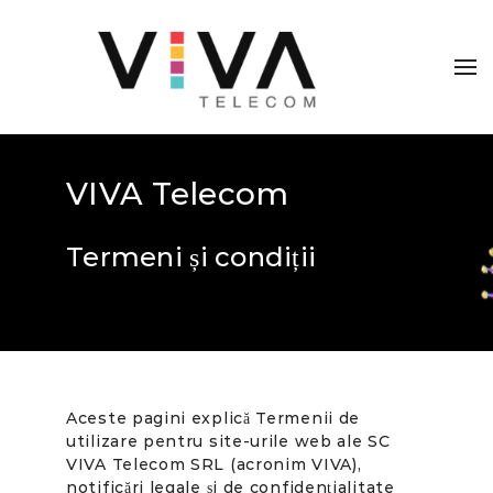
VIVA Telecom
Termeni și condiții
Aceste pagini explică Termenii de
utilizare pentru site-urile web ale SC
VIVA Telecom SRL (acronim VIVA),
notificări legale și de confidențialitate