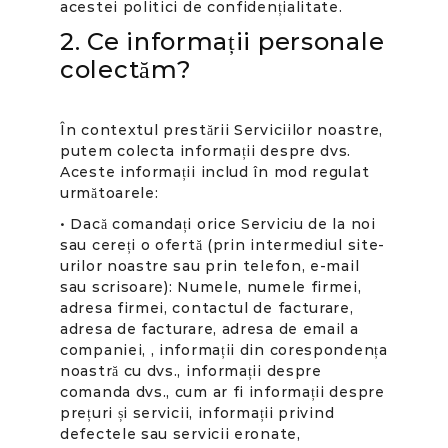
acestei politici de confidențialitate.
2. Ce informații personale
colectăm?
În contextul prestării Serviciilor noastre,
putem colecta informații despre dvs.
Aceste informații includ în mod regulat
următoarele:
• Dacă comandați orice Serviciu de la noi
sau cereți o ofertă (prin intermediul site-
urilor noastre sau prin telefon, e-mail
sau scrisoare): Numele, numele firmei,
adresa firmei, contactul de facturare,
adresa de facturare, adresa de email a
companiei, , informații din corespondența
noastră cu dvs., informații despre
comanda dvs., cum ar fi informații despre
prețuri și servicii, informații privind
defectele sau servicii eronate,