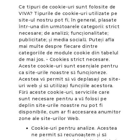
Ce tipuri de cookie-uri sunt folosite de
VIVA? Tipurile de cookie-uri utilizate pe
site-ul nostru pot fi, în general, plasate
într-una din următoarele categorii: strict
necesare; de analiză; funcționalitate;
publicitate; și media socială. Puteți afla
mai multe despre fiecare dintre
categoriile de module cookie din tabelul
de mai jos. ◦ Cookies strict necesare.
Aceste cookie-uri sunt esențiale pentru
ca site-urile noastre să funcționeze.
Acestea vă permit să vă deplasați pe site-
uri web și să utilizați funcțiile acestora.
Fără aceste cookie-uri, serviciile care
sunt necesare pentru a vă folosi pe
deplin site-urile noastre nu pot fi
disponibile, cum ar fi accesarea anumitor
zone ale site-urilor Web.
Cookie-uri pentru analize. Acestea
ne permit să recunoaștem și să