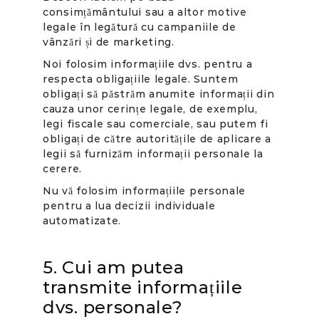
consimțământului sau a altor motive
legale în legătură cu campaniile de
vânzări și de marketing.
Noi folosim informațiile dvs. pentru a
respecta obligațiile legale. Suntem
obligați să păstrăm anumite informații din
cauza unor cerințe legale, de exemplu,
legi fiscale sau comerciale, sau putem fi
obligați de către autoritățile de aplicare a
legii să furnizăm informații personale la
cerere.
Nu vă folosim informațiile personale
pentru a lua decizii individuale
automatizate.
5. Cui am putea
transmite informațiile
dvs. personale?