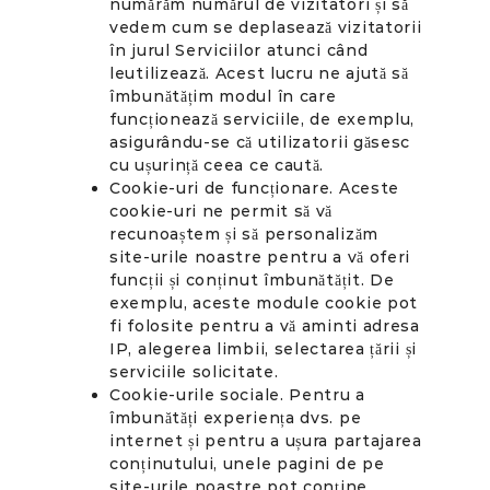
numărăm numărul de vizitatori și să
vedem cum se deplasează vizitatorii
în jurul Serviciilor atunci când
leutilizează. Acest lucru ne ajută să
îmbunătățim modul în care
funcționează serviciile, de exemplu,
asigurându-se că utilizatorii găsesc
cu ușurință ceea ce caută.
Cookie-uri de funcționare. Aceste
cookie-uri ne permit să vă
recunoaștem și să personalizăm
site-urile noastre pentru a vă oferi
funcții și conținut îmbunătățit. De
exemplu, aceste module cookie pot
fi folosite pentru a vă aminti adresa
IP, alegerea limbii, selectarea țării și
serviciile solicitate.
Cookie-urile sociale. Pentru a
îmbunătăți experiența dvs. pe
internet și pentru a ușura partajarea
conținutului, unele pagini de pe
site-urile noastre pot conține