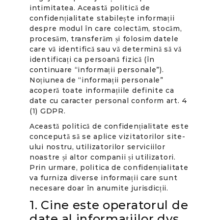
intimitatea. Această politică de
confidențialitate stabilește informații
despre modul în care colectăm, stocăm,
procesăm, transferăm și folosim datele
care vă identifică sau vă determină să vă
identificați ca persoană fizică (în
continuare “informații personale”).
Noțiunea de “informații personale”
acoperă toate informațiile definite ca
date cu caracter personal conform art. 4
(1) GDPR.
Această politică de confidențialitate este
concepută să se aplice vizitatorilor site-
ului nostru, utilizatorilor serviciilor
noastre și altor companii și utilizatori.
Prin urmare, politica de confidențialitate
va furniza diverse informații care sunt
necesare doar în anumite jurisdicții.
1. Cine este operatorul de
date al informațiilor dvs.