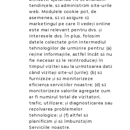
tendințele, să administrăm site-urile
web. Modulele cookie pot, de
asemenea, să vă asigure că
marketingul pe care îl vedeți online
este mai relevant pentru dvs. și
interesele dvs. În plus, folosim
datele colectate prin intermediul
tehnologiilor de urmărire pentru: (a)
reține informațiile, astfel încât să nu
fie necesar să le reintroduceți în
timpul vizitei sau la următoarea dată
când vizitați site-ul (urile); (b) să
furnizeze și să monitorizeze
eficiența serviciilor noastre; (d) să
monitorizeze valorile agregate cum
ar fi numărul total de vizitatori,
trafic, utilizare; și diagnosticarea sau
rezolvarea problemelor
tehnologice; și (f) altfel să
planificăm și să îmbunătățim
Serviciile noastre.