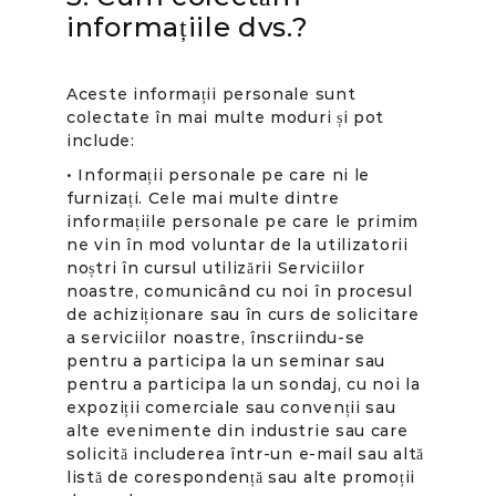
informațiile dvs.?
Aceste informații personale sunt
colectate în mai multe moduri și pot
include:
• Informații personale pe care ni le
furnizați. Cele mai multe dintre
informațiile personale pe care le primim
ne vin în mod voluntar de la utilizatorii
noștri în cursul utilizării Serviciilor
noastre, comunicând cu noi în procesul
de achiziționare sau în curs de solicitare
a serviciilor noastre, înscriindu-se
pentru a participa la un seminar sau
pentru a participa la un sondaj, cu noi la
expoziții comerciale sau convenții sau
alte evenimente din industrie sau care
solicită includerea într-un e-mail sau altă
listă de corespondență sau alte promoții