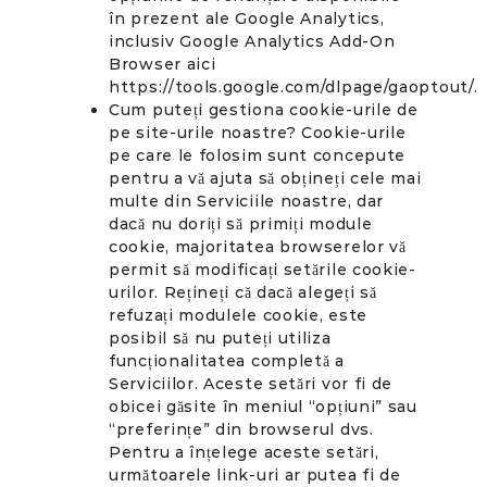
în prezent ale Google Analytics,
inclusiv Google Analytics Add-On
Browser aici
https://tools.google.com/dlpage/gaoptout/.
Cum puteți gestiona cookie-urile de
pe site-urile noastre? Cookie-urile
pe care le folosim sunt concepute
pentru a vă ajuta să obțineți cele mai
multe din Serviciile noastre, dar
dacă nu doriți să primiți module
cookie, majoritatea browserelor vă
permit să modificați setările cookie-
urilor. Rețineți că dacă alegeți să
refuzați modulele cookie, este
posibil să nu puteți utiliza
funcționalitatea completă a
Serviciilor. Aceste setări vor fi de
obicei găsite în meniul “opțiuni” sau
“preferințe” din browserul dvs.
Pentru a înțelege aceste setări,
următoarele link-uri ar putea fi de