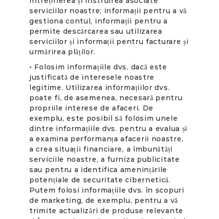
întreținerea și instruirea asociate
serviciilor noastre; informații pentru a vă
gestiona contul, informații pentru a
permite descărcarea sau utilizarea
serviciilor și informații pentru facturare și
urmărirea plăților.
• Folosim informațiile dvs. dacă este
justificată de interesele noastre
legitime. Utilizarea informațiilor dvs.
poate fi, de asemenea, necesară pentru
propriile interese de afaceri. De
exemplu, este posibil să folosim unele
dintre informațiile dvs. pentru a evalua și
a examina performanța afacerii noastre,
a crea situații financiare, a îmbunătăți
serviciile noastre, a furniza publicitate
sau pentru a identifica amenințările
potențiale de securitate cibernetică.
Putem folosi informațiile dvs. în scopuri
de marketing, de exemplu, pentru a vă
trimite actualizări de produse relevante