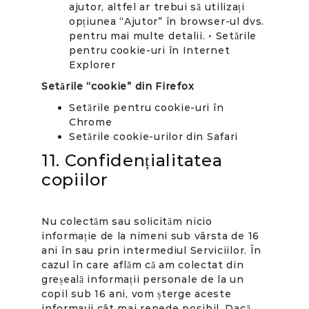
ajutor, altfel ar trebui să utilizați
opțiunea “Ajutor” în browser-ul dvs.
pentru mai multe detalii. ◦ Setările
pentru cookie-uri în Internet
Explorer
Setările “cookie” din Firefox
Setările pentru cookie-uri în
Chrome
Setările cookie-urilor din Safari
11. Confidențialitatea
copiilor
Nu colectăm sau solicităm nicio
informație de la nimeni sub vârsta de 16
ani în sau prin intermediul Serviciilor. În
cazul în care aflăm că am colectat din
greșeală informații personale de la un
copil sub 16 ani, vom șterge aceste
informații cât mai repede posibil. Dacă