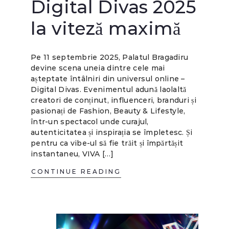
Digital Divas 2025
la viteză maximă
Pe 11 septembrie 2025, Palatul Bragadiru
devine scena uneia dintre cele mai
așteptate întâlniri din universul online –
Digital Divas. Evenimentul adună laolaltă
creatori de conținut, influenceri, branduri și
pasionați de Fashion, Beauty & Lifestyle,
într-un spectacol unde curajul,
autenticitatea și inspirația se împletesc. Și
pentru ca vibe-ul să fie trăit și împărtășit
instantaneu, VIVA […]
CONTINUE READING