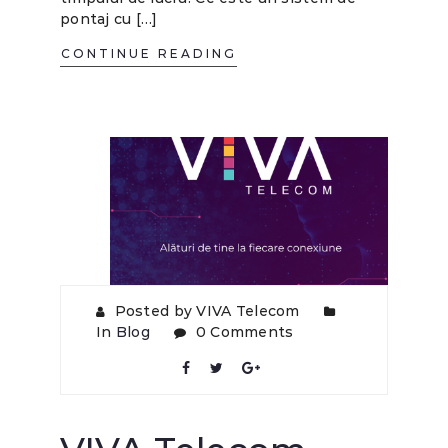
pontaj cu […]
CONTINUE READING
Posted by VIVA Telecom
In
Blog
0 Comments