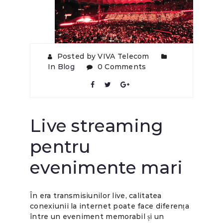
Posted by VIVA Telecom
In
Blog
0 Comments
Live streaming
pentru
evenimente mari
În era transmisiunilor live, calitatea
conexiunii la internet poate face diferența
între un eveniment memorabil și un