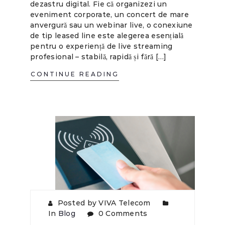
dezastru digital. Fie că organizezi un
eveniment corporate, un concert de mare
anvergură sau un webinar live, o conexiune
de tip leased line este alegerea esențială
pentru o experiență de live streaming
profesional – stabilă, rapidă și fără […]
CONTINUE READING
Posted by VIVA Telecom
In
Blog
0 Comments