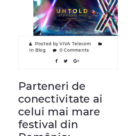
Posted by VIVA Telecom
In
Blog
0 Comments
Parteneri de
conectivitate ai
celui mai mare
festival din