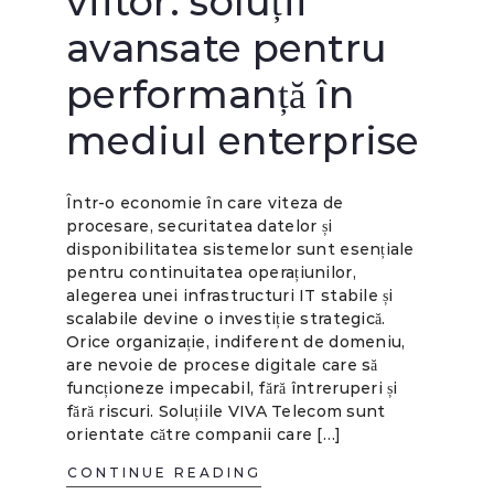
viitor: soluții
avansate pentru
performanță în
mediul enterprise
Într-o economie în care viteza de
procesare, securitatea datelor și
disponibilitatea sistemelor sunt esențiale
pentru continuitatea operațiunilor,
alegerea unei infrastructuri IT stabile și
scalabile devine o investiție strategică.
Orice organizație, indiferent de domeniu,
are nevoie de procese digitale care să
funcționeze impecabil, fără întreruperi și
fără riscuri. Soluțiile VIVA Telecom sunt
orientate către companii care […]
CONTINUE READING