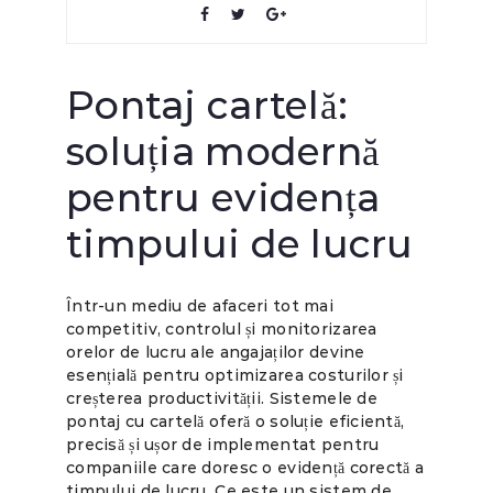
Pontaj cartelă:
soluția modernă
pentru evidența
timpului de lucru
Într-un mediu de afaceri tot mai
competitiv, controlul și monitorizarea
orelor de lucru ale angajaților devine
esențială pentru optimizarea costurilor și
creșterea productivității. Sistemele de
pontaj cu cartelă oferă o soluție eficientă,
precisă și ușor de implementat pentru
companiile care doresc o evidență corectă a
timpului de lucru. Ce este un sistem de