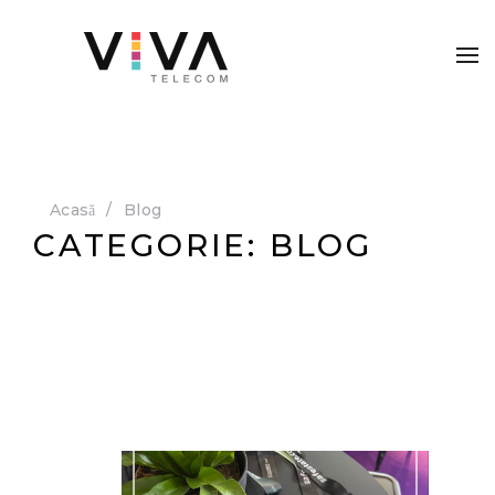
Acasă
Blog
CATEGORIE:
BLOG