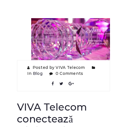
Posted by VIVA Telecom
In
Blog
0 Comments
VIVA Telecom
conectează