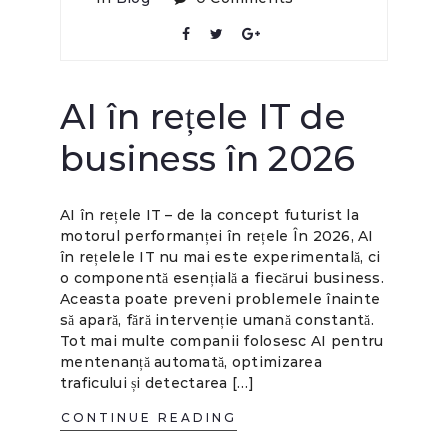
AI în rețele IT de
business în 2026
AI în rețele IT – de la concept futurist la
motorul performanței în rețele În 2026, AI
în rețelele IT nu mai este experimentală, ci
o componentă esențială a fiecărui business.
Aceasta poate preveni problemele înainte
să apară, fără intervenție umană constantă.
Tot mai multe companii folosesc AI pentru
mentenanță automată, optimizarea
traficului și detectarea […]
CONTINUE READING