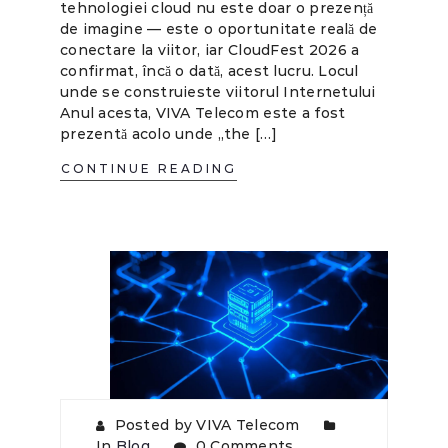
tehnologiei cloud nu este doar o prezență
de imagine — este o oportunitate reală de
conectare la viitor, iar CloudFest 2026 a
confirmat, încă o dată, acest lucru. Locul
unde se construieste viitorul Internetului
Anul acesta, VIVA Telecom este a fost
prezentă acolo unde „the […]
CONTINUE READING
Posted by VIVA Telecom
In
Blog
0 Comments