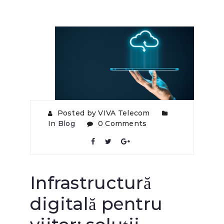
Posted by VIVA Telecom
In
Blog
0 Comments
Infrastructură
digitală pentru