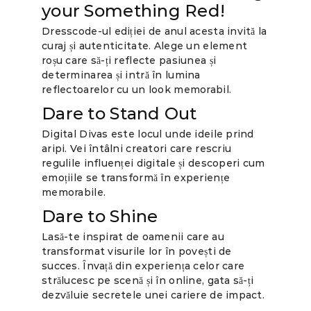
your Something Red!
Dresscode-ul ediției de anul acesta invită la
curaj și autenticitate. Alege un element
roșu care să-ți reflecte pasiunea și
determinarea și intră în lumina
reflectoarelor cu un look memorabil.
Dare to Stand Out
Digital Divas este locul unde ideile prind
aripi. Vei întâlni creatori care rescriu
regulile influenței digitale și descoperi cum
emoțiile se transformă în experiențe
memorabile.
Dare to Shine
Lasă-te inspirat de oamenii care au
transformat visurile lor în povești de
succes. Învață din experiența celor care
strălucesc pe scenă și în online, gata să-ți
dezvăluie secretele unei cariere de impact.