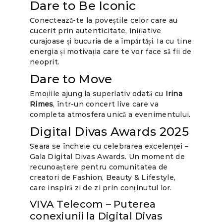
Dare to Be Iconic
Conectează-te la poveștile celor care au
cucerit prin autenticitate, inițiative
curajoase și bucuria de a împărtăși. Ia cu tine
energia și motivația care te vor face să fii de
neoprit.
Dare to Move
Emoțiile ajung la superlativ odată cu
Irina
Rimes
, într-un concert live care va
completa atmosfera unică a evenimentului.
Digital Divas Awards 2025
Seara se încheie cu celebrarea excelenței –
Gala Digital Divas Awards. Un moment de
recunoaștere pentru comunitatea de
creatori de Fashion, Beauty & Lifestyle,
care inspiră zi de zi prin conținutul lor.
VIVA Telecom – Puterea
conexiunii la Digital Divas