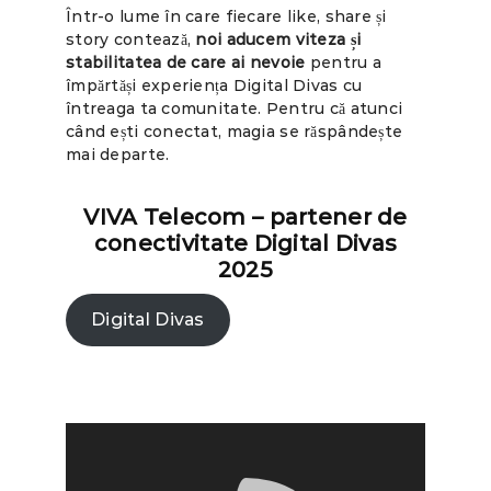
Într-o lume în care fiecare like, share și
story contează,
noi aducem viteza și
stabilitatea de care ai nevoie
pentru a
împărtăși experiența Digital Divas cu
întreaga ta comunitate. Pentru că atunci
când ești conectat, magia se răspândește
mai departe.
VIVA Telecom – partener de
conectivitate Digital Divas
2025
Digital Divas