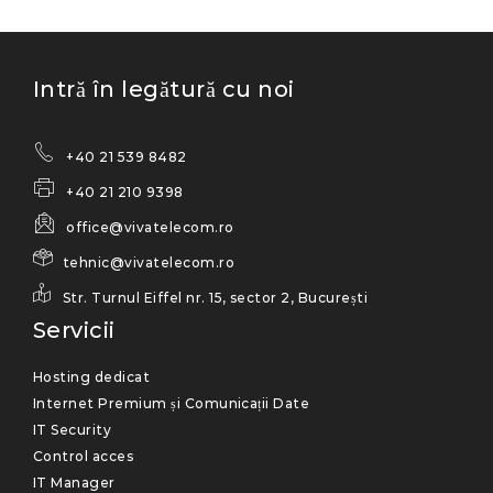
Intră în legătură cu noi
+40 21 539 8482
+40 21 210 9398
office@vivatelecom.ro
tehnic@vivatelecom.ro
Str. Turnul Eiffel nr. 15, sector 2, București
Servicii
Hosting dedicat
Internet Premium și Comunicații Date
IT Security
Control acces
IT Manager