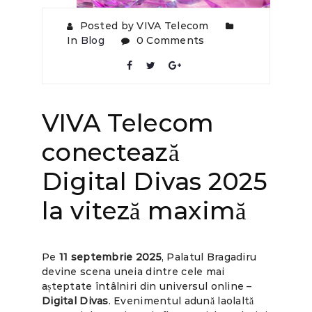
Posted by VIVA Telecom
In
Blog
0 Comments
VIVA Telecom
conectează
Digital Divas 2025
la viteză maximă
Pe
11 septembrie 2025
, Palatul Bragadiru
devine scena uneia dintre cele mai
așteptate întâlniri din universul online –
Digital Divas
. Evenimentul adună laolaltă