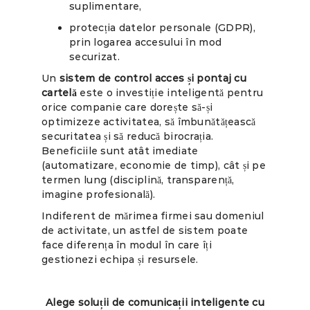
suplimentare,
protecția datelor personale (GDPR),
prin logarea accesului în mod
securizat.
Un
sistem de control acces și pontaj cu
cartelă
este o investiție inteligentă pentru
orice companie care dorește să-și
optimizeze activitatea, să îmbunătățească
securitatea și să reducă birocrația.
Beneficiile sunt atât imediate
(automatizare, economie de timp), cât și pe
termen lung (disciplină, transparență,
imagine profesională).
Indiferent de mărimea firmei sau domeniul
de activitate, un astfel de sistem poate
face diferența în modul în care îți
gestionezi echipa și resursele.
Alege soluții de comunicații inteligente cu