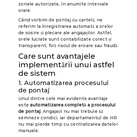
zonele autorizate, în anumite intervale
orare.
Când vorbim de pontaj cu cartelă, ne
referim la înregistrarea automată a orelor
de sosire și plecare ale angajaților. Astfel,
orele lucrate sunt contabilizate corect și
transparent, fără riscul de eroare sau fraudă.
Care sunt avantajele
implementării unui astfel
de sistem
1. Automatizarea procesului
de pontaj
Unul dintre cele mai evidente avantaje
este
automatizarea completă a procesului
de pontaj
. Angajații nu mai trebuie să
semneze condici, iar departamentul de HR
nu mai pierde timp cu centralizarea datelor
manuale.