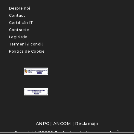
Despre noi
Contact
Certificări IT
Contracte
Legislație
Termeni și condiții
Politica de Cookie
ANPC
|
ANCOM
|
Reclamații
Copyright ©2026 Toate drepturile rezervate