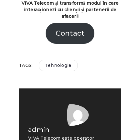
VIVA Telecom și transformă modul în care
interacționezi cu clienții și partenerii de
afaceri!
Contact
TAGS:
Tehnologie
admin
VIVA Telecom este operator