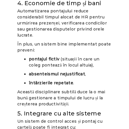
4. Economie de timp și bani
Automatizarea pontajului reduce
considerabil timpul alocat de HR pentru
urmărirea prezenței, verificarea condicilor
sau gestionarea disputelor privind orele
lucrate.
În plus, un sistem bine implementat poate
preveni:
pontajul fictiv
(situații în care un
coleg pontează în locul altuia),
absenteismul nejustificat
,
întârzierile repetate
.
Această disciplinare subtilă duce la o mai
bună gestionare a timpului de lucru și la
creșterea productivității.
5. Integrare cu alte sisteme
Un sistem de control acces și pontaj cu
cartelă poate fi integrat cu: