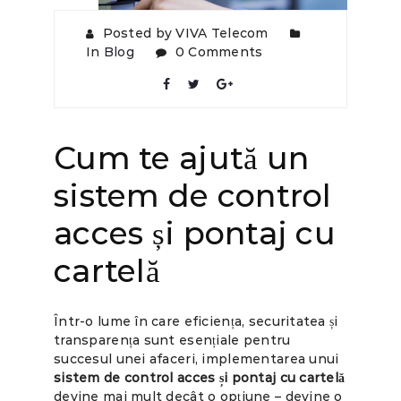
Posted by VIVA Telecom
In
Blog
0 Comments
Cum te ajută un
sistem de control
acces și pontaj cu
cartelă
Într-o lume în care eficiența, securitatea și
transparența sunt esențiale pentru
succesul unei afaceri, implementarea unui
sistem de control acces și pontaj cu cartelă
devine mai mult decât o opțiune – devine o