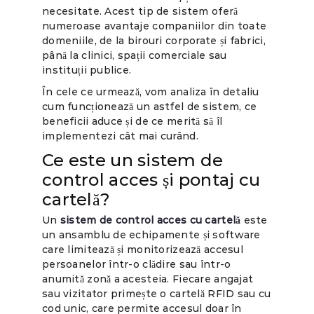
necesitate. Acest tip de sistem oferă
numeroase avantaje companiilor din toate
domeniile, de la birouri corporate și fabrici,
până la clinici, spații comerciale sau
instituții publice.
În cele ce urmează, vom analiza în detaliu
cum funcționează un astfel de sistem, ce
beneficii aduce și de ce merită să îl
implementezi cât mai curând.
Ce este un sistem de
control acces și pontaj cu
cartelă?
Un
sistem de control acces cu cartelă
este
un ansamblu de echipamente și software
care limitează și monitorizează accesul
persoanelor într-o clădire sau într-o
anumită zonă a acesteia. Fiecare angajat
sau vizitator primește o cartelă RFID sau cu
cod unic, care permite accesul doar în