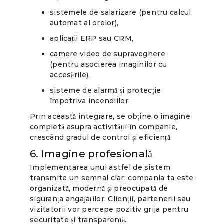
sistemele de salarizare (pentru calcul
automat al orelor),
aplicații ERP sau CRM,
camere video de supraveghere
(pentru asocierea imaginilor cu
accesările),
sisteme de alarmă și protecție
împotriva incendiilor.
Prin această integrare, se obține o imagine
completă asupra activității în companie,
crescând gradul de control și eficiență.
6. Imagine profesională
Implementarea unui astfel de sistem
transmite un semnal clar: compania ta este
organizată, modernă și preocupată de
siguranța angajaților. Clienții, partenerii sau
vizitatorii vor percepe pozitiv grija pentru
securitate și transparență.