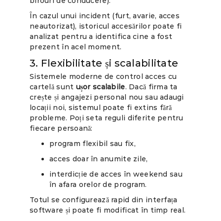
birouri de conducere).
În cazul unui incident (furt, avarie, acces
neautorizat), istoricul accesărilor poate fi
analizat pentru a identifica cine a fost
prezent în acel moment.
3. Flexibilitate și scalabilitate
Sistemele moderne de control acces cu
cartelă sunt
ușor scalabile
. Dacă firma ta
crește și angajezi personal nou sau adaugi
locații noi, sistemul poate fi extins fără
probleme. Poți seta reguli diferite pentru
fiecare persoană:
program flexibil sau fix,
acces doar în anumite zile,
interdicție de acces în weekend sau
în afara orelor de program.
Totul se configurează rapid din interfața
software și poate fi modificat în timp real.