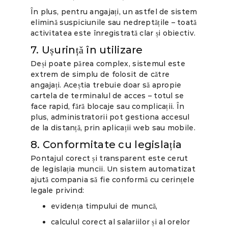
În plus, pentru angajați, un astfel de sistem
elimină suspiciunile sau nedreptățile – toată
activitatea este înregistrată clar și obiectiv.
7. Ușurință în utilizare
Deși poate părea complex, sistemul este
extrem de simplu de folosit de către
angajați. Aceștia trebuie doar să apropie
cartela de terminalul de acces – totul se
face rapid, fără blocaje sau complicații. În
plus, administratorii pot gestiona accesul
de la distanță, prin aplicații web sau mobile.
8. Conformitate cu legislația
Pontajul corect și transparent este cerut
de legislația muncii. Un sistem automatizat
ajută compania să fie conformă cu cerințele
legale privind:
evidența timpului de muncă,
calculul corect al salariilor și al orelor