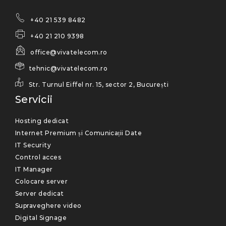
+40 21 539 8482
+40 21 210 9398
office@vivatelecom.ro
tehnic@vivatelecom.ro
Str. Turnul Eiffel nr. 15, sector 2, București
Servicii
Hosting dedicat
Internet Premium și Comunicații Date
IT Security
Control acces
IT Manager
Colocare server
Server dedicat
Supraveghere video
Digital Signage