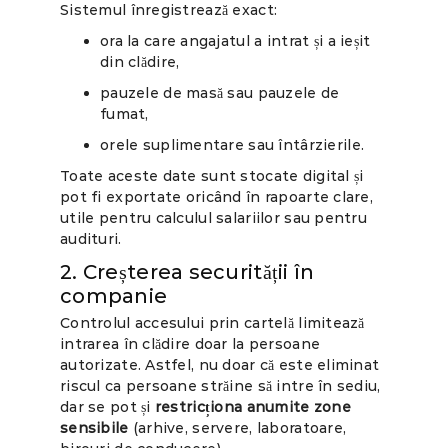
Sistemul înregistrează exact:
ora la care angajatul a intrat și a ieșit
din clădire,
pauzele de masă sau pauzele de
fumat,
orele suplimentare sau întârzierile.
Toate aceste date sunt stocate digital și
pot fi exportate oricând în rapoarte clare,
utile pentru calculul salariilor sau pentru
audituri.
2. Creșterea securității în
companie
Controlul accesului prin cartelă limitează
intrarea în clădire doar la persoane
autorizate. Astfel, nu doar că este eliminat
riscul ca persoane străine să intre în sediu,
dar se pot și
restricționa anumite zone
sensibile
(arhive, servere, laboratoare,