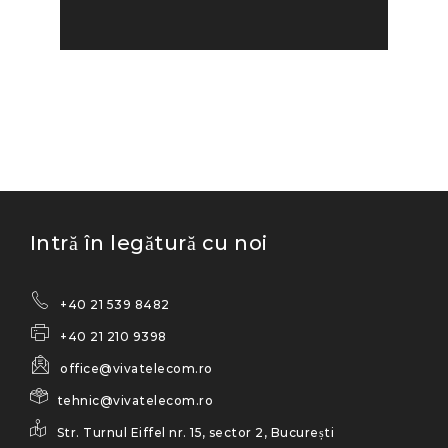
Intră în legătură cu noi
+40 21 539 8482
+40 21 210 9398
office@vivatelecom.ro
tehnic@vivatelecom.ro
Str. Turnul Eiffel nr. 15, sector 2, București