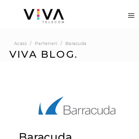
Acasă
Parteneri
Baracuda
VIVA BLOG.
Baracuda